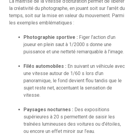
La maîtrise de la vitesse d’obturation permet de libérer
la créativité du photographe, en jouant soit sur l’arrêt du
temps, soit sur la mise en valeur du mouvement. Parmi
les exemples emblématiques :
Photographie sportive :
Figer l’action d’un
joueur en plein saut à 1/2000 s donne une
puissance et une netteté remarquable à l’image.
Filés automobiles :
En suivant un véhicule avec
une vitesse autour de 1/60 s lors d’un
panoramique, le fond devient flou tandis que le
sujet reste net, accentuant la sensation de
vitesse.
Paysages nocturnes :
Des expositions
supérieures à 20 s permettent de saisir les
traînées lumineuses des voitures ou d’étoiles,
ou encore un effet miroir sur l’eau.