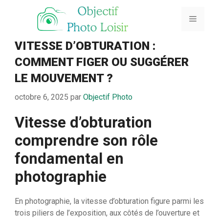
Aller
au
Menu
contenu
VITESSE D’OBTURATION :
COMMENT FIGER OU SUGGÉRER
LE MOUVEMENT ?
octobre 6, 2025
par
Objectif Photo
Vitesse d’obturation
comprendre son rôle
fondamental en
photographie
En photographie, la vitesse d’obturation figure parmi les
trois piliers de l’exposition, aux côtés de l’ouverture et