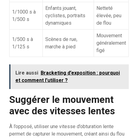
Enfants jouant,
Netteté
1/1000 s à
cyclistes, portraits
élevée, peu
1/500 s
dynamiques
de flou
Mouvement
1/500 s à
Scènes de rue,
généralement
1/125 s
marche à pied
figé
Lire aussi
Bracketing d’exposition : pourquoi
et comment l’utiliser ?
Suggérer le mouvement
avec des vitesses lentes
À l’opposé, utiliser une vitesse d’obturation lente
permet de capturer le mouvement, créant ainsi du flou