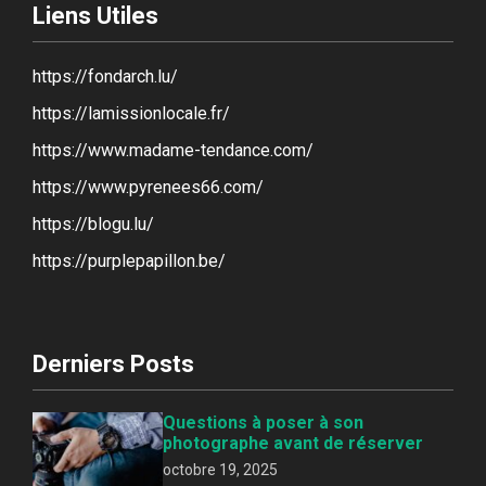
Liens Utiles
https://fondarch.lu/
https://lamissionlocale.fr/
https://www.madame-tendance.com/
https://www.pyrenees66.com/
https://blogu.lu/
https://purplepapillon.be/
Derniers Posts
Questions à poser à son
photographe avant de réserver
octobre 19, 2025