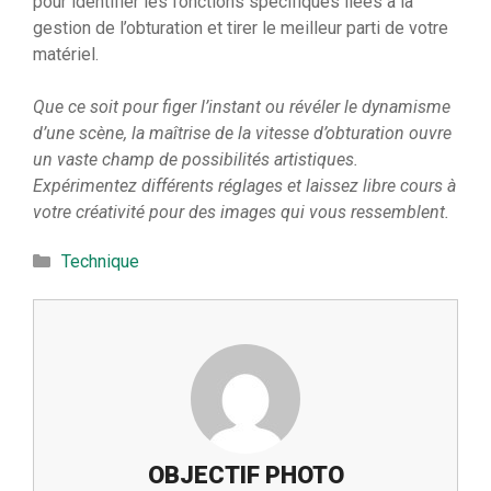
pour identifier les fonctions spécifiques liées à la
gestion de l’obturation et tirer le meilleur parti de votre
matériel.
Que ce soit pour figer l’instant ou révéler le dynamisme
d’une scène, la maîtrise de la vitesse d’obturation ouvre
un vaste champ de possibilités artistiques.
Expérimentez différents réglages et laissez libre cours à
votre créativité pour des images qui vous ressemblent.
Catégories
Technique
OBJECTIF PHOTO