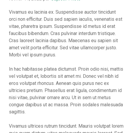
Vivamus eu lacinia ex. Suspendisse auctor tincidunt
orci non efficitur. Duis sed sapien iaculis, venenatis est
vitae, pharetra ipsum. Suspendisse id metus id erat
faucibus bibendum. Cras pulvinar interdum tristique.
Cras laoreet lacinia dapibus. Maecenas eu sapien sit
amet velit porta efficitur. Sed vitae ullamcorper justo.
Morbi vel ipsum purus.
In hac habitasse platea dictumst. Proin odio nisi, mattis
vel volutpat et, lobortis sit amet mi. Donec vel nibh id
eros volutpat rhoncus. Aenean quis purus nec ex
ultricies pretium. Phasellus erat ligula, condimentum id
nisi vitae, pulvinar ornare arcu. Ut in sem ut metus
congue dapibus ut ac massa. Proin sodales malesuada
sagittis.
Vivamus ultrices rutrum tincidunt. Mauris volutpat lorem