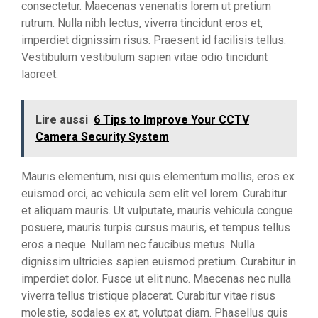
consectetur. Maecenas venenatis lorem ut pretium
rutrum. Nulla nibh lectus, viverra tincidunt eros et,
imperdiet dignissim risus. Praesent id facilisis tellus.
Vestibulum vestibulum sapien vitae odio tincidunt
laoreet.
Lire aussi
6 Tips to Improve Your CCTV
Camera Security System
Mauris elementum, nisi quis elementum mollis, eros ex
euismod orci, ac vehicula sem elit vel lorem. Curabitur
et aliquam mauris. Ut vulputate, mauris vehicula congue
posuere, mauris turpis cursus mauris, et tempus tellus
eros a neque. Nullam nec faucibus metus. Nulla
dignissim ultricies sapien euismod pretium. Curabitur in
imperdiet dolor. Fusce ut elit nunc. Maecenas nec nulla
viverra tellus tristique placerat. Curabitur vitae risus
molestie, sodales ex at, volutpat diam. Phasellus quis